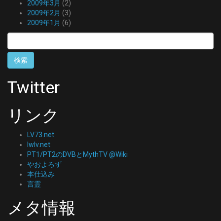
2009年3月
(2)
2009年2月
(3)
2009年1月
(6)
検
索:
Twitter
リンク
LV73.net
lwlv.net
PT1/PT2のDVBとMythTV @Wiki
やおよろず
本仕込み
言霊
メタ情報