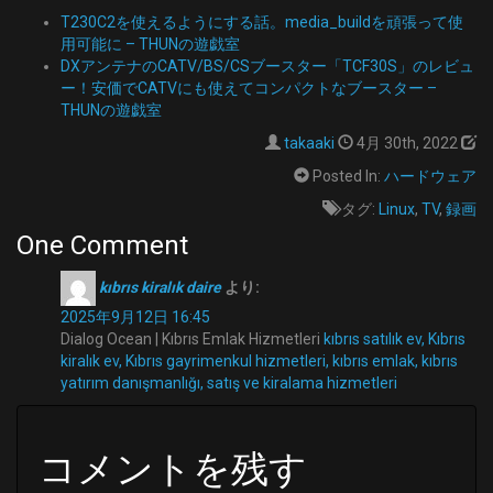
T230C2を使えるようにする話。media_buildを頑張って使
用可能に – THUNの遊戯室
DXアンテナのCATV/BS/CSブースター「TCF30S」のレビュ
ー！安価でCATVにも使えてコンパクトなブースター –
THUNの遊戯室
takaaki
4月 30th, 2022
Posted In:
ハードウェア
タグ:
Linux
,
TV
,
録画
One Comment
kıbrıs kiralık daire
より:
2025年9月12日 16:45
Dialog Ocean | Kıbrıs Emlak Hizmetleri
kıbrıs satılık ev, Kıbrıs
kiralık ev, Kıbrıs gayrimenkul hizmetleri, kıbrıs emlak, kıbrıs
yatırım danışmanlığı, satış ve kiralama hizmetleri
コメントを残す