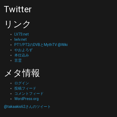
Twitter
リンク
LV73.net
lwlv.net
PT1/PT2のDVBとMythTV @Wiki
やおよろず
本仕込み
言霊
メタ情報
ログイン
投稿フィード
コメントフィード
WordPress.org
@takaakis62さんのツイート