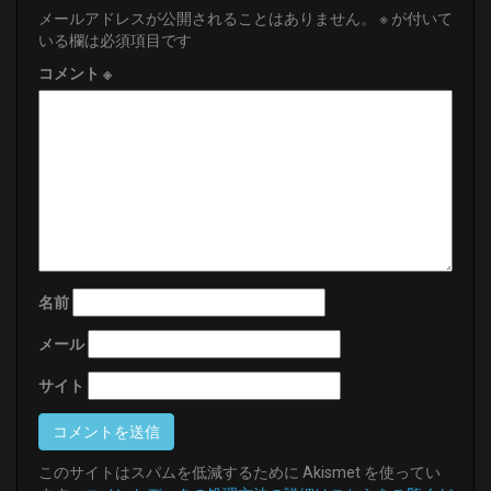
メールアドレスが公開されることはありません。
※
が付いて
いる欄は必須項目です
コメント
※
名前
メール
サイト
このサイトはスパムを低減するために Akismet を使ってい