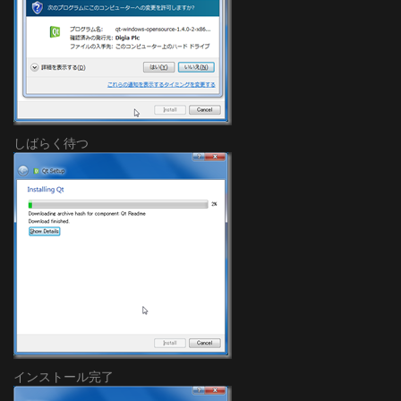
しばらく待つ
インストール完了