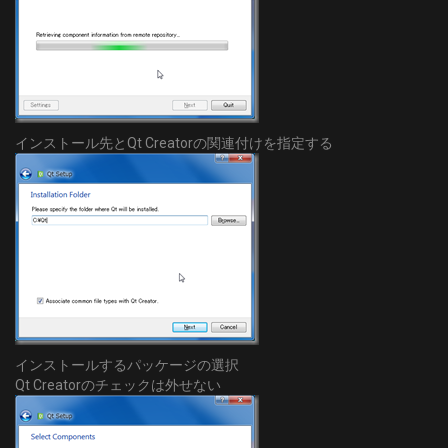
インストール先とQt Creatorの関連付けを指定する
インストールするパッケージの選択
Qt Creatorのチェックは外せない