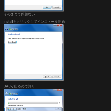
そのままで問題ない
Installをクリックしてインストール開始
UACが出るので許可