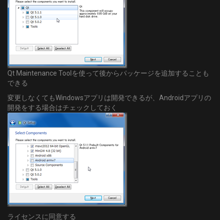
Qt Maintenance Toolを使って後からパッケージを追加することも
できる
変更しなくてもWindowsアプリは開発できるが、Androidアプリの
開発をする場合はチェックしておく
ライセンスに同意する