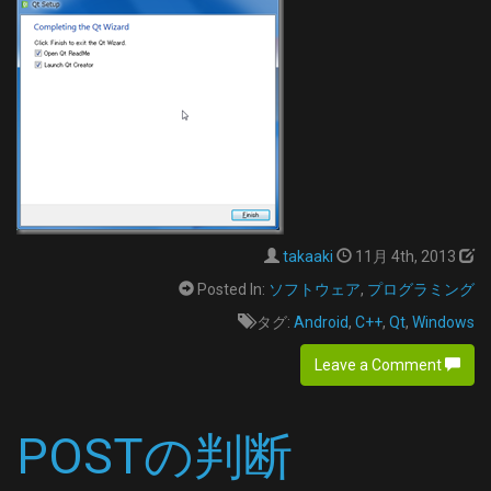
takaaki
11月 4th, 2013
Posted In:
ソフトウェア
,
プログラミング
タグ:
Android
,
C++
,
Qt
,
Windows
Leave a Comment
POSTの判断