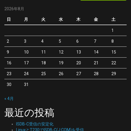
2026年8月
日
月
火
水
木
金
土
1
2
3
4
5
6
7
8
9
10
11
12
13
14
15
16
17
18
19
20
21
22
23
24
25
26
27
28
29
30
31
« 4月
最近の投稿
ISDB-C受信の安定化
LinuxとT230でISDB-C(J:COM)を受信