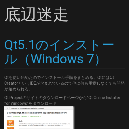
底辺迷走
Qt5.1のインストー
ル（Windows 7）
Qtを使い始めたのでインストール手順をまとめる。QtにはQt
CreatorというIDEが含まれているので他に何も用意しなくても開発
が始められる。
Qt Projectのサイトのダウンロードページから"Qt Online Installer
for Windows"をダウンロード