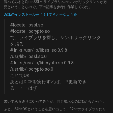
調べてみるとOpenSSLのライブラリへのシンボリックリンクが必
要ということなので、下の記事を参考に作業してみた。
DiCEのインストール完了！ | てきとーな日々を
#locate libssl.so
#locate libcrypto.so
で、ライブラリを探し、シンボリックリンク
を張る
# ln -s /usr/lib/libssl.so.0.9.8
/usr/lib/libssl.so.0
# ln -s /usr/lib/libcrypto.so.0.9.8
/usr/lib/libcrypto.so.0
これでOK
あとはDiCEを実行すれば、IP更新でき
る・・・はず
書いてある通りにやってみたが、同じ環境なのに動かなかった。
ふと、64bitOSということを思い出して、32bitのライブラリにリ