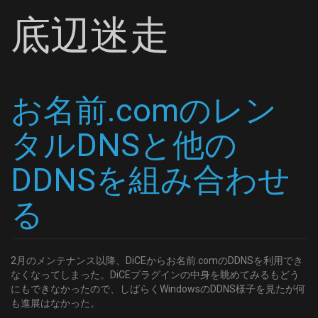
底辺迷走
お名前.comのレン
タルDNSと他の
DDNSを組み合わせ
る
2月のメンテナンス以降、DiCEからお名前.comのDDNSを利用でき
なくなってしまった。DiCEプラグインの中身を眺めてみるもどう
にもできなかったので、しばらくWindowsのDDNS様子を見たが何
も進展はなかった。