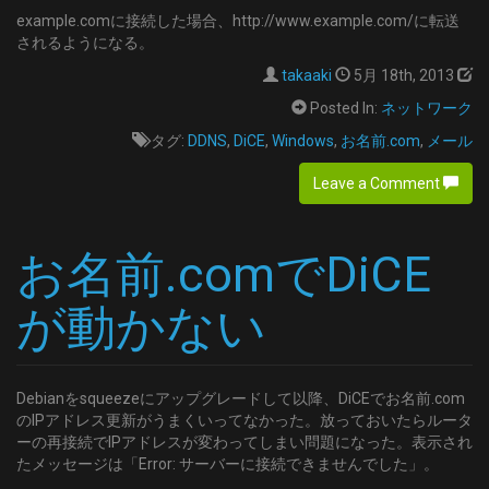
example.comに接続した場合、http://www.example.com/に転送
されるようになる。
takaaki
5月 18th, 2013
Posted In:
ネットワーク
タグ:
DDNS
,
DiCE
,
Windows
,
お名前.com
,
メール
Leave a Comment
お名前.comでDiCE
が動かない
Debianをsqueezeにアップグレードして以降、DiCEでお名前.com
のIPアドレス更新がうまくいってなかった。放っておいたらルータ
ーの再接続でIPアドレスが変わってしまい問題になった。表示され
たメッセージは「Error: サーバーに接続できませんでした」。