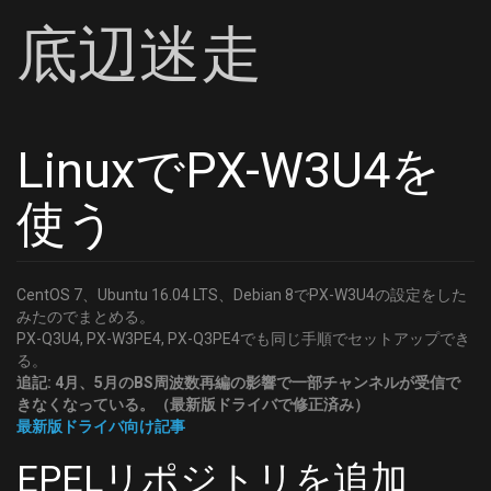
底辺迷走
LinuxでPX-W3U4を
使う
CentOS 7、Ubuntu 16.04 LTS、Debian 8でPX-W3U4の設定をした
みたのでまとめる。
PX-Q3U4, PX-W3PE4, PX-Q3PE4でも同じ手順でセットアップでき
る。
追記: 4月、5月のBS周波数再編の影響で一部チャンネルが受信で
きなくなっている。（最新版ドライバで修正済み）
最新版ドライバ向け記事
EPELリポジトリを追加