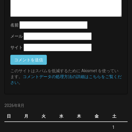
名前
メール
サイト
このサイトはスパムを低減するために Akismet を使ってい
ます。
コメントデータの処理方法の詳細はこちらをご覧くだ
さい
。
2026年8月
日
月
火
水
木
金
土
1