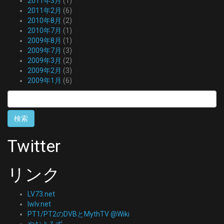
2011年3月
(1)
2011年2月
(6)
2010年8月
(2)
2010年7月
(1)
2009年8月
(1)
2009年7月
(3)
2009年3月
(2)
2009年2月
(3)
2009年1月
(6)
検
索:
Twitter
リンク
LV73.net
lwlv.net
PT1/PT2のDVBとMythTV @Wiki