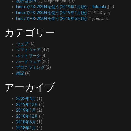
初の自作PC
に
Stephenged
より
LinuxでPX-W3U4を使う(2019年1月版)
に
takaaki
より
LinuxでPX-W3U4を使う(2019年1月版)
に
P123
より
LinuxでPX-W3U4を使う(2018年6月版)
に
jues
より
カテゴリー
ウェブ
(6)
ソフトウェア
(47)
ネットワーク
(4)
ハードウェア
(20)
プログラミング
(2)
雑記
(4)
アーカイブ
2022年4月
(1)
2019年12月
(1)
2019年1月
(2)
2018年12月
(1)
2018年6月
(1)
2018年1月
(2)