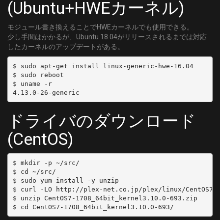
(Ubuntu+HWEカーネル)
モジュール書き換えることでHWEカーネルでも使用できる。
少し手間はかかるが、Ubuntu 18.04がリリースされるまでは対応
したカーネルのアップデートがある。
$ sudo apt-get install linux-generic-hwe-16.04

$ sudo reboot

$ uname -r

ドライバのダウンロード
(CentOS)
$ mkdir -p ~/src/

$ cd ~/src/

$ sudo yum install -y unzip

$ curl -LO http://plex-net.co.jp/plex/linux/CentOS7-1
$ unzip CentOS7-1708_64bit_kernel3.10.0-693.zip
