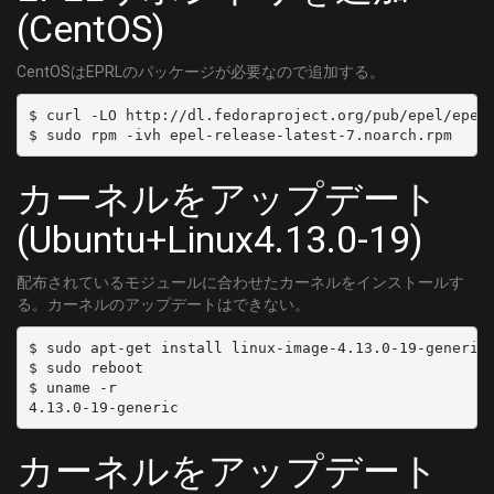
(CentOS)
CentOSはEPRLのパッケージが必要なので追加する。
$ curl -LO http://dl.fedoraproject.org/pub/epel/epel-
カーネルをアップデート
(Ubuntu+Linux4.13.0-19)
配布されているモジュールに合わせたカーネルをインストールす
る。カーネルのアップデートはできない。
$ sudo apt-get install linux-image-4.13.0-19-generic 
$ sudo reboot

$ uname -r

カーネルをアップデート