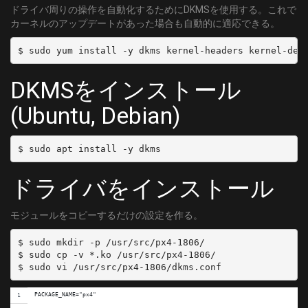
ドライバ周りの操作を自動化するためにDKMSを使用する。これで
カーネルのアップデートがあった場合も自動的に適応できる。
DKMSをインストール
(Ubuntu, Debian)
ドライバをインストール
モジュールをコピーするだけの設定を作る。
$ sudo mkdir -p /usr/src/px4-1806/

$ sudo cp -v *.ko /usr/src/px4-1806/

PACKAGE_NAME="px4"