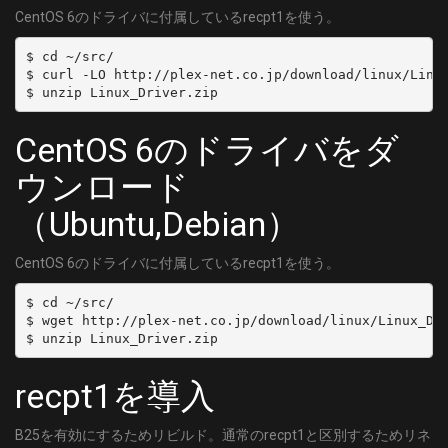
CentOS 6のドライバに付属しているrecpt1を使う。
$ cd ~/src/

$ curl -LO http://plex-net.co.jp/download/linux/Linux
CentOS 6のドライバをダ
ウンロード
（Ubuntu,Debian）
CentOS 6のドライバに付属しているrecpt1を使う。
$ cd ~/src/

$ wget http://plex-net.co.jp/download/linux/Linux_Dri
recpt1を導入
B25を有効にするためリビルド。通常のrecpt1と区別するためリネ