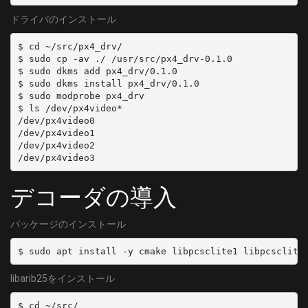
ドライバのインストール
$ cd ~/src/px4_drv/

$ sudo cp -av ./ /usr/src/px4_drv-0.1.0

$ sudo dkms add px4_drv/0.1.0

$ sudo dkms install px4_drv/0.1.0

$ sudo modprobe px4_drv

$ ls /dev/px4video*

/dev/px4video0

/dev/px4video1

/dev/px4video2

デコーダの導入
パッケージのインストール
libarib25をインストール
$ cd ~/src/
