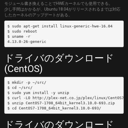
モジュール書き換えることでHWEカーネルでも使用できる。
少し手間はかかるが、Ubuntu 18.04がリリースされるまでは対応
したカーネルのアップデートがある。
$ sudo apt-get install linux-generic-hwe-16.04

$ sudo reboot

$ uname -r

ドライバのダウンロード
(CentOS)
$ mkdir -p ~/src/

$ cd ~/src/

$ sudo yum install -y unzip

$ curl -LO http://plex-net.co.jp/plex/linux/CentOS7-1
$ unzip CentOS7-1708_64bit_kernel3.10.0-693.zip

ドライバのダウンロード