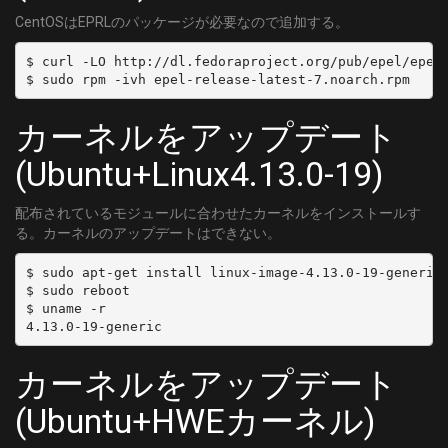
CentOSはEPRLのパッケージが必要なので追加する。
$ curl -LO http://dl.fedoraproject.org/pub/epel/epel-
カーネルをアップデート
(Ubuntu+Linux4.13.0-19)
配布されているモジュールに合わせたカーネルをインストールす
る。カーネルのアップデートはできない。
$ sudo apt-get install linux-image-4.13.0-19-generic 
$ sudo reboot

$ uname -r

カーネルをアップデート
(Ubuntu+HWEカーネル)