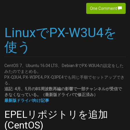
One Comment
LinuxでPX-W3U4を
使う
CentOS 7、Ubuntu 16.04 LTS、Debian 8でPX-W3U4の設定をした
みたのでまとめる。
PX-Q3U4, PX-W3PE4, PX-Q3PE4でも同じ手順でセットアップでき
る。
追記: 4月、5月のBS周波数再編の影響で一部チャンネルが受信で
きなくなっている。（最新版ドライバで修正済み）
最新版ドライバ向け記事
EPELリポジトリを追加
(CentOS)