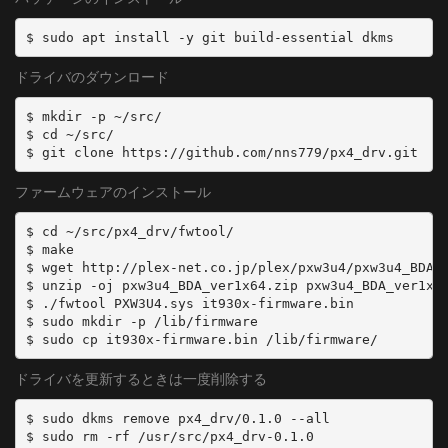
ドライバのダウンロード
$ mkdir -p ~/src/

$ cd ~/src/

ファームウェアのインストール
$ cd ~/src/px4_drv/fwtool/

$ make

$ wget http://plex-net.co.jp/plex/pxw3u4/pxw3u4_BDA_v
$ unzip -oj pxw3u4_BDA_ver1x64.zip pxw3u4_BDA_ver1x64
$ ./fwtool PXW3U4.sys it930x-firmware.bin

$ sudo mkdir -p /lib/firmware

ドライバを更新するときは一度削除する
$ sudo dkms remove px4_drv/0.1.0 --all
