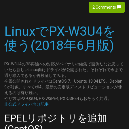
2 Comments
LinuxでPX-W3U4を
使う(2018年6月版)
PX-W3U4のBS再編への対応がバイナリの編集で面倒だなと思って
いたら新しいLinux向けドライバが公開された。それぞれで今まで
通り導入できるか再検証してみる。
今回公開されたドライバはCentOS 7、Ubuntu 18.04 LTS、Debian
9が対象、すべてx64。最新の安定版ディストリビューションが使
えるのは有り難い。
やり方はPX-Q3U4, PX-W3PE4, PX-Q3PE4もおそらく共通。
非公式ドライバ向け記事
EPELリポジトリを追加
(CentOS)