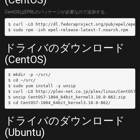
CentOSはEPRLのパッケージが必要なので追加する。
$ curl -LO http://dl.fedoraproject.org/pub/epel/epel-
ドライバのダウンロード
(CentOS)
$ mkdir -p ~/src/

$ cd ~/src/

$ sudo yum install -y unzip

$ curl -LO http://plex-net.co.jp/plex/linux/CentOS7-1
$ unzip CentOS7-1804_64bit_kernel3.10.0-862.zip

ドライバのダウンロード
(Ubuntu)