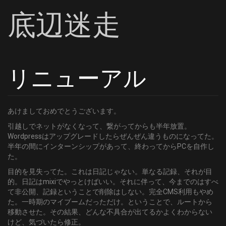
底辺迷走
リニューアル
あけましておめでとうございます。
引越しでネットがなくなって、繋がってからも半年放置。
Wordpressはアップグレードしたらぜんぜん違うものになってた。
半年の間にインターンシップがあって、終わってからPCを自作し
た。
目的を見失ってた。これは日記じゃない。単なる記録、それが目
的。日記はmixiでやっとけばいい。それに伴って、今までのはすべ
て非公開、記録ということで削除はしない。完全CMS利用もやめ
た。一時期のマイブームだっただけ。ということで、ルートから
移動させた。その結果、どんな不具合が出てるかよくわからない
けど、気づいたら修正。