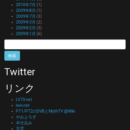
2010年7月
(1)
2009年8月
(1)
2009年7月
(3)
2009年3月
(2)
2009年2月
(3)
2009年1月
(6)
検
索:
Twitter
リンク
LV73.net
lwlv.net
PT1/PT2のDVBとMythTV @Wiki
やおよろず
本仕込み
言霊