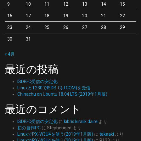
9
10
11
12
13
14
15
16
17
18
19
20
21
22
23
24
25
26
27
28
29
30
31
« 4月
最近の投稿
ISDB-C受信の安定化
LinuxとT230でISDB-C(J:COM)を受信
Chinachu on Ubuntu 18.04 LTS (2019年1月版)
最近のコメント
ISDB-C受信の安定化
に
kıbrıs kiralık daire
より
初の自作PC
に
Stephenged
より
LinuxでPX-W3U4を使う(2019年1月版)
に
takaaki
より
LinuxでPX-W3U4を使う(2019年1月版)
に
P123
より