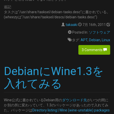
追記:
タスクは"/usr/share/tasksel/debian-tasks.desc"に書かれている。
(wheezyは"/usr/share/tasksel/descs/debian-tasks.desc")
takaaki
7月 16th, 2011
Posted In:
ソフトウェア
タグ:
APT
,
Debian
,
Linux
3 Comments
DebianにWine1.3を
入れてみる
Wine公式に書かれているDebian用の
ダウンロード先
がいつの間に
か別の所に変わっていて、1.3のパッケージがあったので入れてみ
た。パッケージは
Directory listing | Wine (wine-unstable) packages