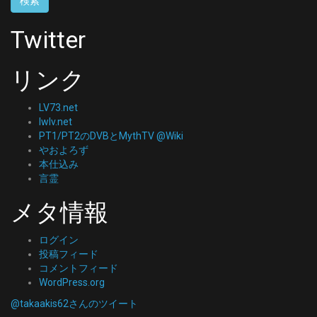
Twitter
リンク
LV73.net
lwlv.net
PT1/PT2のDVBとMythTV @Wiki
やおよろず
本仕込み
言霊
メタ情報
ログイン
投稿フィード
コメントフィード
WordPress.org
@takaakis62さんのツイート