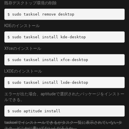
既存デスクトップ環境の削除
$ sudo tasksel remove desktop
KDEのインストール
$ sudo tasksel install kde-desktop
Xfceのインストール
$ sudo tasksel install xfce-desktop
LXDEのインストール
$ sudo tasksel install lxde-desktop
エラーが出た場合、aptitudeで選択されたパッケージをインストー
ルできる。
$ sudo aptitude install
taskselでインストールできるがタスク一覧に表示されていないタ
スク。どこかに書いてないんだろうか。