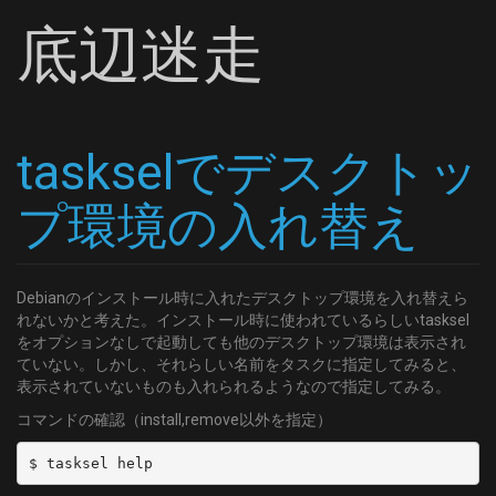
底辺迷走
taskselでデスクトッ
プ環境の入れ替え
Debianのインストール時に入れたデスクトップ環境を入れ替えら
れないかと考えた。インストール時に使われているらしいtasksel
をオプションなしで起動しても他のデスクトップ環境は表示され
ていない。しかし、それらしい名前をタスクに指定してみると、
表示されていないものも入れられるようなので指定してみる。
コマンドの確認（install,remove以外を指定）
$ tasksel help