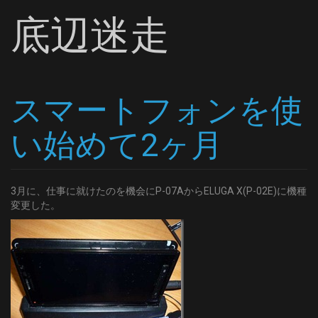
底辺迷走
スマートフォンを使
い始めて2ヶ月
3月に、仕事に就けたのを機会にP-07AからELUGA X(P-02E)に機種
変更した。