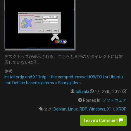
デスクトップが表示される。こちらも音声のリダイレクトには対
応していない様子。
参考
Install xrdp and X11rdp – the comprehensive HOWTO for Ubuntu
and Debian based systems « Scarygliders
takaaki
1月 28th, 2012
Posted In:
ソフトウェア
タグ:
Debian
,
Linux
,
RDP
,
Windows
,
X11
,
XRDP
Leave a Comment