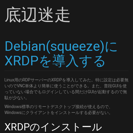
底辺迷走
Debian(squeeze)に
XRDPを導入する
Linux用のRDPサーバーのXRDPを導入してみた。特に設定は必要無
いのでVNC単体より簡単に使うことができる。また、普段GUIを使
っていない場合でもログインしている間だけGUIが起動するので無
駄が少ない。
Windows標準のリモートデスクトップ接続が使えるので、
Windowsにクライアントをインストールする必要がない。
XRDPのインストール