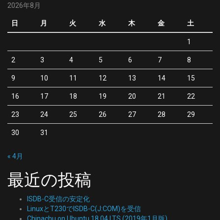
2026年8月
日
月
火
水
木
金
土
1
2
3
4
5
6
7
8
9
10
11
12
13
14
15
16
17
18
19
20
21
22
23
24
25
26
27
28
29
30
31
« 4月
最近の投稿
ISDB-C受信の安定化
LinuxとT230でISDB-C(J:COM)を受信
Chinachu on Ubuntu 18.04 LTS (2019年1月版)