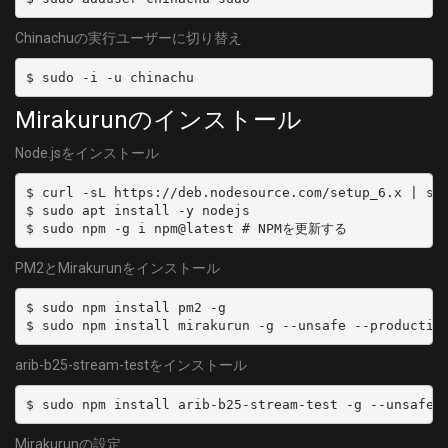
Chinachuの実行ユーザーに切り替え
Mirakurunのインストール
Node.jsをインストール
$ curl -sL https://deb.nodesource.com/setup_6.x | sud
$ sudo apt install -y nodejs

PM2とMirakurunをインストール
$ sudo npm install pm2 -g

arib-b25-stream-testをインストール
Mirakurunの設定