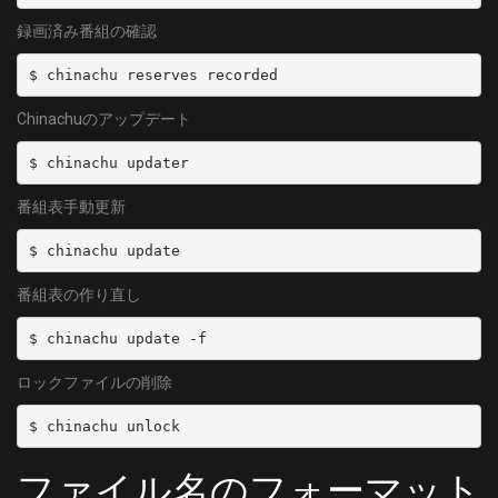
録画済み番組の確認
$ chinachu reserves recorded 
Chinachuのアップデート
$ chinachu updater
番組表手動更新
$ chinachu update
番組表の作り直し
$ chinachu update -f
ロックファイルの削除
$ chinachu unlock
ファイル名のフォーマット