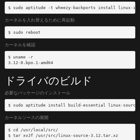
$ sudo aptitude -t wheezy-backports install linux-im
カーネルを入れ替えるために再起動
$ sudo reboot
カーネルを確認
$ uname -r

3.12-0.bpo.1-amd64
ドライバのビルド
必要なパッケージのインストール
$ sudo aptitude install build-essential linux-source
カーネルソースの展開
$ cd /usr/local/src/

$ tar xvJf /usr/src/linux-source-3.12.tar.xz