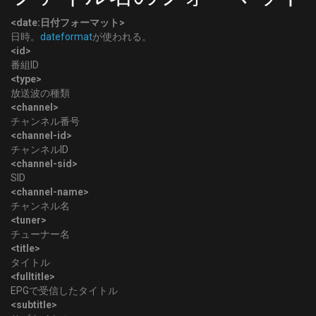
<date:日付フォーマット>
日時。
dateformat
が使われる。
<id>
番組ID
<type>
放送波の種類
<channel>
チャンネル番号
<channel-id>
チャンネルID
<channel-sid>
SID
<channel-name>
チャンネル名
<tuner>
チューナー名
<title>
タイトル
<fulltitle>
EPGで受信したタイトル
<subtitle>