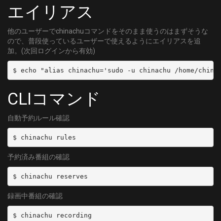
エイリアス
他のユーザーでchinachuコマンドをそのまま使うのはまずそうな
ので、普段使っているユーザーで使えるようにエイリアスを追
加。(次回ログインから有効)
$ echo "alias chinachu='sudo -u chinachu /home/china
CLIコマンド
自動予約ルール確認
$ chinachu rules
予約済み番組の確認
$ chinachu reserves
録画中番組の確認
$ chinachu recording