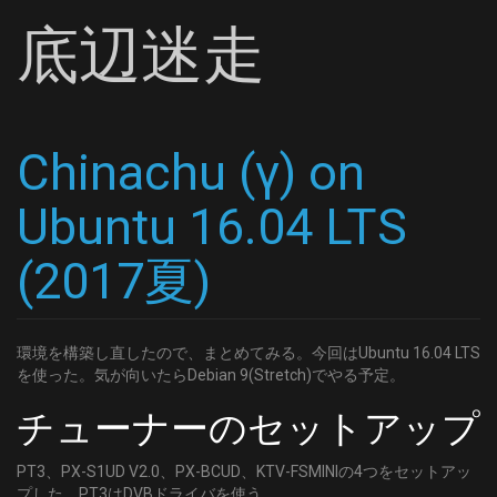
底辺迷走
Chinachu (γ) on
Ubuntu 16.04 LTS
(2017夏)
環境を構築し直したので、まとめてみる。今回はUbuntu 16.04 LTS
を使った。気が向いたらDebian 9(Stretch)でやる予定。
チューナーのセットアップ
PT3、PX-S1UD V2.0、PX-BCUD、KTV-FSMINIの4つをセットアッ
プした。PT3はDVBドライバを使う。