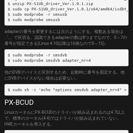
$ unzip PX-S1UD_driver_Ver.1.0.1.zip

$ sudo cp PX-S1UD_driver_Ver.1.0.1/x64/amd64/isdbt_ri
$ sudo modprobe -r smsusb

adapterの番号を変更するには次のようにする。複数ある場合は
「,」で区切る。認識できるadapterの数は8つまでなので、0～7の
番号が指定できる(Linux 4.10以降は16個なので0～15)。
$ sudo modprobe -r smsdvb

他のDVBデバイスと区別するため、起動時に番号を固定する。他
にDVBデバイスがない場合は必要ない。
PX-BCUD
LinuxカーネルにPX-BCUDのドライバが組み込まれるのは4.7以上
で、標準のカーネル(4.4)ではドライバが組み込まれていない。
HWEカーネルを導入する。