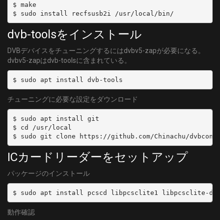
$ make

dvb-toolsをインストール
DVBデバイスをチューニングするにはdvbv5-zapが必要になる。
dvbv5-zapはdvb-toolsに含まれている。
チューニングに必要な設定をダウンロード
$ sudo apt install git

$ cd /usr/local

ICカードリーダーをセットアップ
パッケージのインストール
動作確認