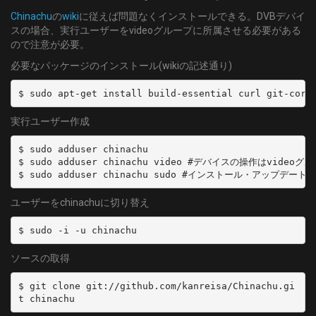
Chinachu
の
wiki
に従えば問題なくインストールできる。DVBデバイ
スの場合、実行ユーザーをvideoグループに所属させる必要がある
ので注意が必要。
必要なパッケージのインストール(wikiの記述通り)
$ sudo apt-get install build-essential curl git-core
実行ユーザー作成
$ sudo adduser chinachu

$ sudo adduser chinachu video #デバイスの操作はvi
$ sudo adduser chinachu sudo #インストール・アップデ
ユーザーをchinachuに切り替え
$ sudo -i -u chinachu
ソースの取得
$ git clone git://github.com/kanreisa/Chinachu.gi