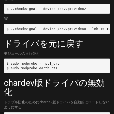
$ ./checksignal --device /dev/pt1video2 
BS
$ ./checksignal --device /dev/pt1video0 --lnb 15 101
ドライバを元に戻す
モジュールの入れ替え
$ sudo modprobe -r pt1_drv 

$ sudo modprobe earth_pt1
chardev版ドライバの無効
化
トラブル防止のためにchardev版ドライバを自動的にロードしない
ようにする