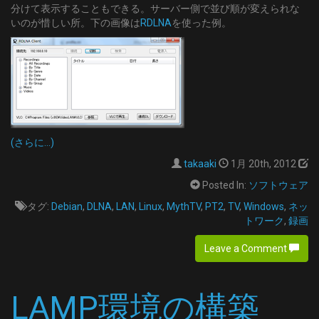
分けて表示することもできる。サーバー側で並び順が変えられな
いのが惜しい所。下の画像は
RDLNA
を使った例。
(さらに…)
takaaki
1月 20th, 2012
Posted In:
ソフトウェア
タグ:
Debian
,
DLNA
,
LAN
,
Linux
,
MythTV
,
PT2
,
TV
,
Windows
,
ネッ
トワーク
,
録画
Leave a Comment
LAMP環境の構築