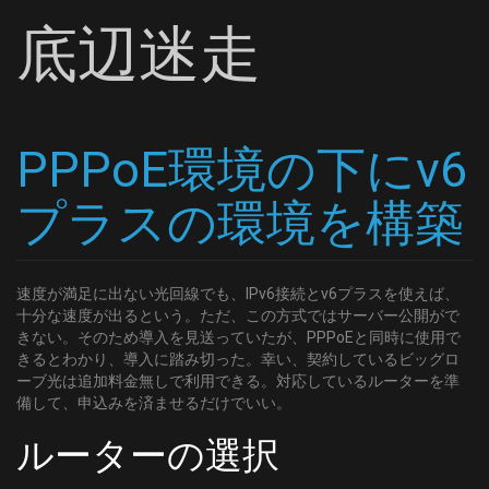
底辺迷走
PPPoE環境の下にv6
プラスの環境を構築
速度が満足に出ない光回線でも、IPv6接続とv6プラスを使えば、
十分な速度が出るという。ただ、この方式ではサーバー公開がで
きない。そのため導入を見送っていたが、PPPoEと同時に使用で
きるとわかり、導入に踏み切った。幸い、契約しているビッグロ
ーブ光は追加料金無しで利用できる。対応しているルーターを準
備して、申込みを済ませるだけでいい。
ルーターの選択