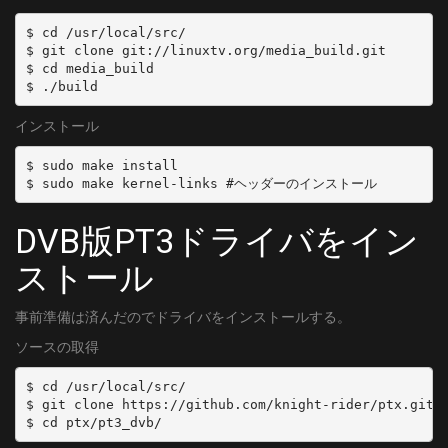
$ cd /usr/local/src/

$ git clone git://linuxtv.org/media_build.git

$ cd media_build

$ ./build
インストール
$ sudo make install

$ sudo make kernel-links #ヘッダーのインストール
DVB版PT3ドライバをイン
ストール
事前準備は済んだのでドライバをインストールする。
ソースの取得
$ cd /usr/local/src/

$ git clone https://github.com/knight-rider/ptx.git

$ cd ptx/pt3_dvb/