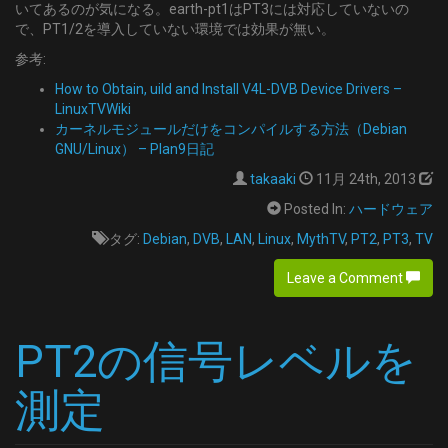
いてあるのが気になる。earth-pt1はPT3には対応していないの
で、PT1/2を導入していない環境では効果が無い。
参考:
How to Obtain, uild and Install V4L-DVB Device Drivers –
LinuxTVWiki
カーネルモジュールだけをコンパイルする方法（Debian
GNU/Linux） – Plan9日記
takaaki
11月 24th, 2013
Posted In:
ハードウェア
タグ:
Debian
,
DVB
,
LAN
,
Linux
,
MythTV
,
PT2
,
PT3
,
TV
Leave a Comment
PT2の信号レベルを
測定