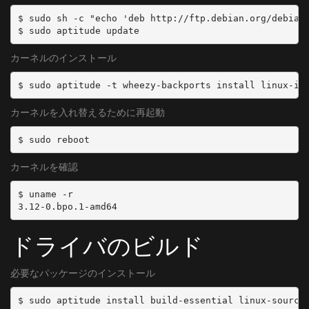
$ sudo sh -c "echo 'deb http://ftp.debian.org/debian/
$ sudo aptitude update
カーネルのインストール
$ sudo aptitude -t wheezy-backports install linux-im
カーネルを入れ替えるために再起動
$ sudo reboot
カーネルを確認
$ uname -r

3.12-0.bpo.1-amd64
ドライバのビルド
必要なパッケージのインストール
$ sudo aptitude install build-essential linux-source