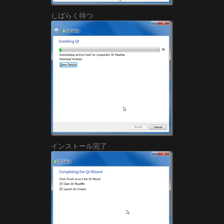
しばらく待つ
インストール完了