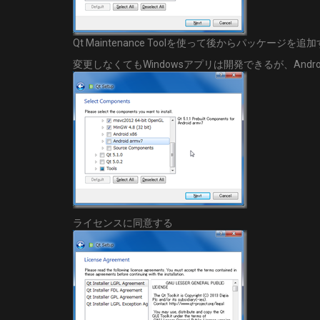
Qt Maintenance Toolを使って後からパッケージを
変更しなくてもWindowsアプリは開発できるが、And
ライセンスに同意する