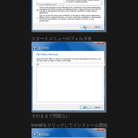
スタートメニューのフォルダ名
そのままで問題ない
Installをクリックしてインストール開始