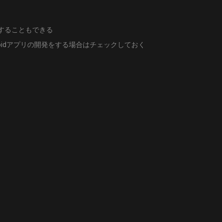
追加することもできる
roidアプリの開発をする場合はチェックしておく