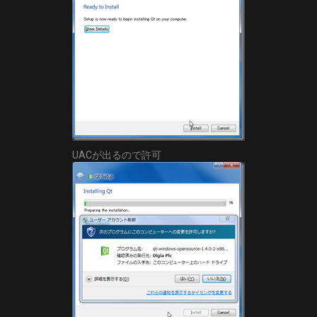
UACが出るので許可