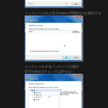
インストール先とQt Creatorの関連付けを指定する
インストールするパッケージの選択
Qt Creatorのチェックは外せない