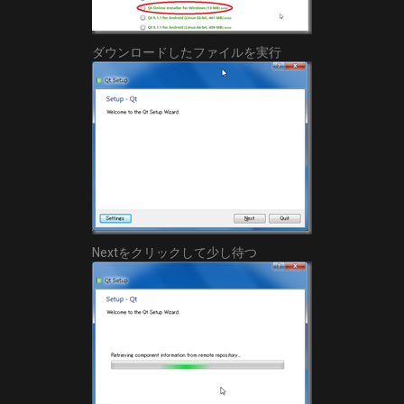
ダウンロードしたファイルを実行
Nextをクリックして少し待つ